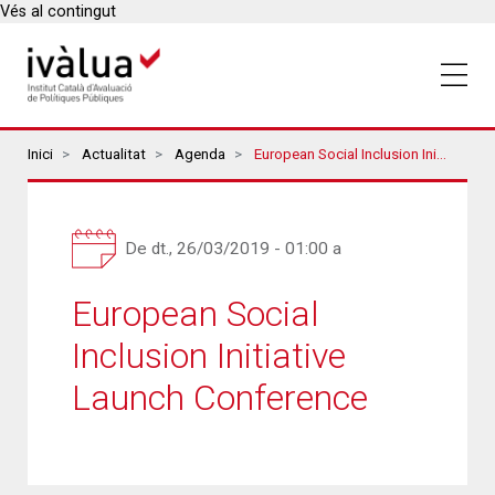
Vés al contingut
Breadcrumbs
Inici
Actualitat
Agenda
European Social Inclusion Initiative Launch Conference
De
dt., 26/03/2019 - 01:00
a
European Social
Inclusion Initiative
Launch Conference