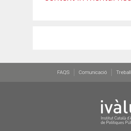
Footer
FAQS
Comunicació
Trebal