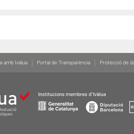
la amb Ivàlua
Portal de Transparència
Protecció de d
Institucions membres d'Ivàlua