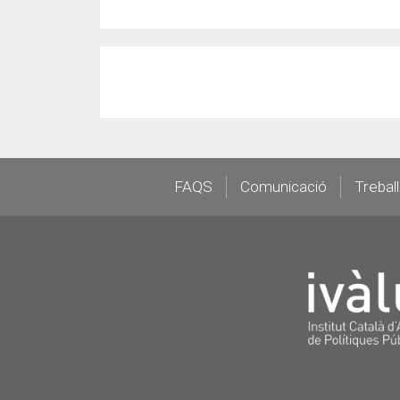
Footer
FAQS
Comunicació
Trebal