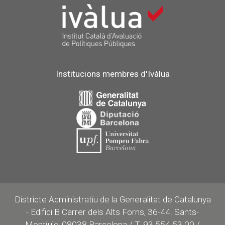
Institucions membres d'Ivàlua
Districte Administratiu de la Generalitat de Catalunya
- Edifici B Carrer dels Alts Forns, 36-44. Sants-
Montjuïc, 08038 Barcelona / T. 93 554 53 00 /