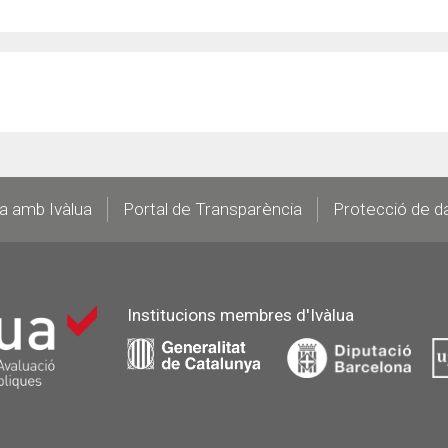
la amb Ivàlua
Portal de Transparència
Protecció de d
Institucions membres d'Ivàlua