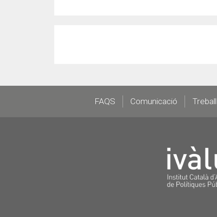
Footer
FAQS
Comunicació
Trebal