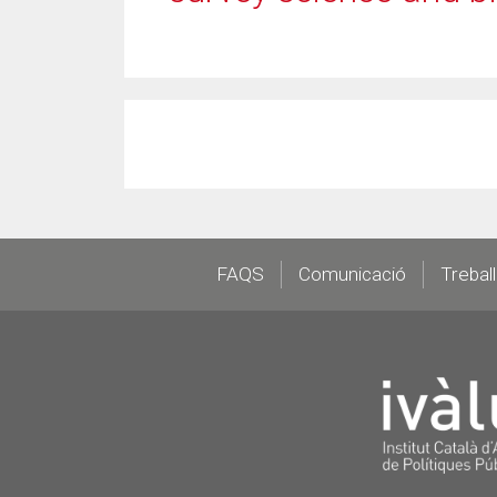
Footer
FAQS
Comunicació
Trebal