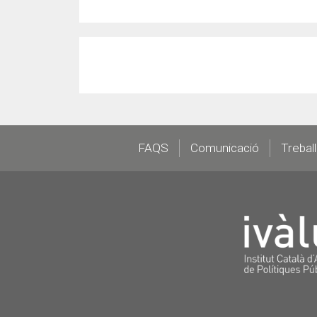
Footer
FAQS
Comunicació
Trebal