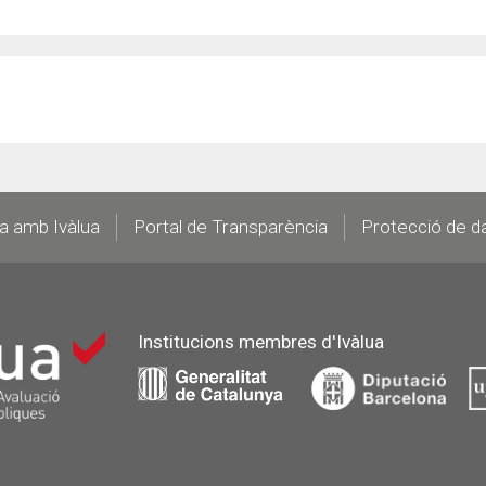
la amb Ivàlua
Portal de Transparència
Protecció de d
Institucions membres d'Ivàlua