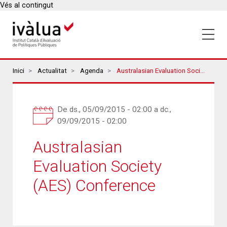
Vés al contingut
Breadcrumbs
Inici
Actualitat
Agenda
Australasian Evaluation Society (AES) Conference
De
ds., 05/09/2015 - 02:00
a
dc.,
09/09/2015 - 02:00
Australasian
Evaluation Society
(AES) Conference