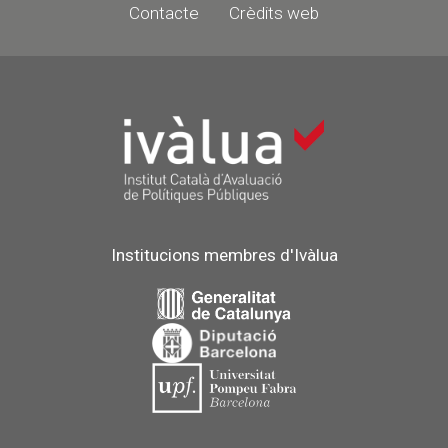
Contacte
Crèdits web
Institucions membres d'Ivàlua