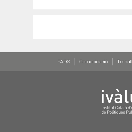
Footer
FAQS
Comunicació
Trebal