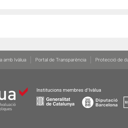
la amb Ivàlua
Portal de Transparència
Protecció de d
Institucions membres d'Ivàlua