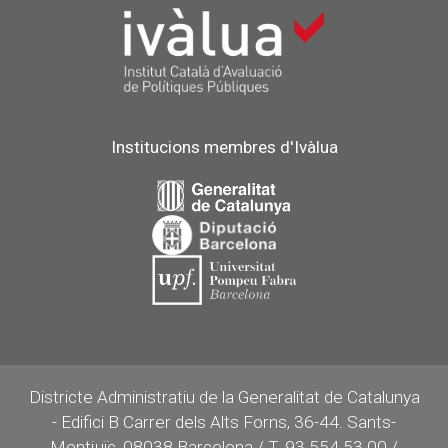
Institucions membres d'Ivàlua
Districte Administratiu de la Generalitat de Catalunya
- Edifici B Carrer dels Alts Forns, 36-44. Sants-
Montjuïc, 08038 Barcelona / T. 93 554 53 00 /