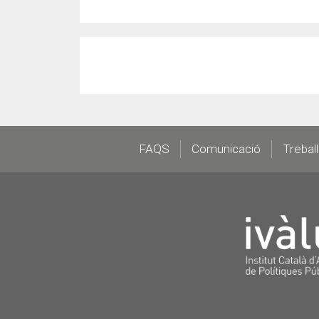
Footer
FAQS
Comunicació
Trebal