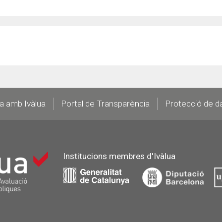
la amb Ivàlua
Portal de Transparència
Protecció de d
Institucions membres d'Ivàlua