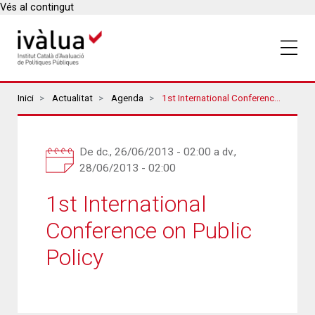
Vés al contingut
Breadcrumbs
Inici
Actualitat
Agenda
1st International Conference On Public Policy
De
dc., 26/06/2013 - 02:00
a
dv.,
28/06/2013 - 02:00
1st International
Conference on Public
Policy