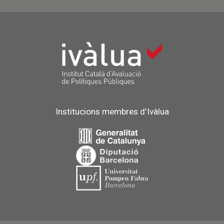
Institucions membres d'Ivàlua