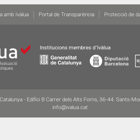
la amb Ivàlua
Portal de Transparència
Protecció de d
Institucions membres d'Ivàlua
e Catalunya - Edifici B Carrer dels Alts Forns, 36-44. Sants-M
info@ivalua.cat