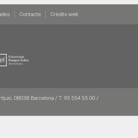
ades
Contacte
Crèdits web
ontjuïc, 08038 Barcelona / T. 93 554 53 00 /